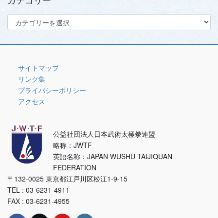
カ
テ
ゴ
リ
ー
サイトマップ
リンク集
プライバシーポリシー
アクセス
公益社団法人日本武術太極拳連盟
略称：JWTF
英語名称：JAPAN WUSHU TAIJIQUAN
FEDERATION
〒132-0025 東京都江戸川区松江1-9-15
TEL : 03-6231-4911
FAX : 03-6231-4955