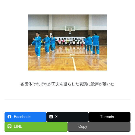
各団体それぞれが工夫を凝らした表演に歓声が湧いた
Facebook
X
Threads
LINE
Copy