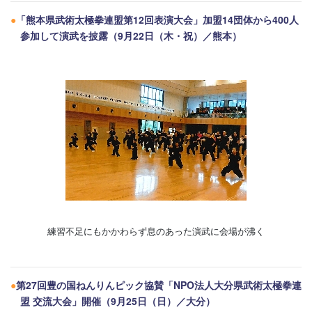
●
「熊本県武術太極拳連盟第12回表演大会」加盟14団体から400人
参加して演武を披露（9月22日（木・祝）／熊本）
練習不足にもかかわらず息のあった演武に会場が沸く
●
第27回豊の国ねんりんピック協賛「NPO法人大分県武術太極拳連
盟 交流大会」開催（9月25日（日）／大分）