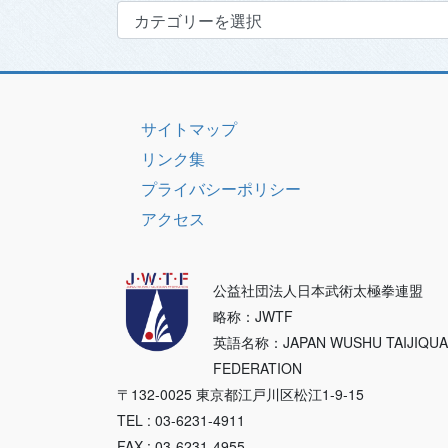
カ
テ
ゴ
リ
ー
サイトマップ
リンク集
プライバシーポリシー
アクセス
公益社団法人日本武術太極拳連盟
略称：JWTF
英語名称：JAPAN WUSHU TAIJIQU
FEDERATION
〒132-0025 東京都江戸川区松江1-9-15
TEL : 03-6231-4911
FAX : 03-6231-4955