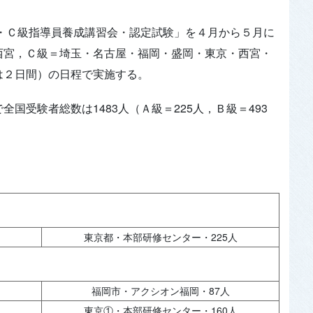
Ｂ・Ｃ級指導員養成講習会・認定試験」を４月から５月に
西宮，Ｃ級＝埼玉・名古屋・福岡・盛岡・東京・西宮・
は２日間）の日程で実施する。
国受験者総数は1483人（Ａ級＝225人，Ｂ級＝493
東京都・本部研修センター・225人
福岡市・アクシオン福岡・87人
東京①・本部研修センター・160人