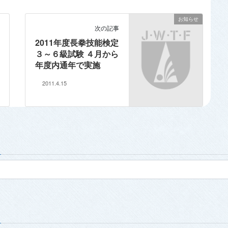
お知らせ
次の記事
2011年度長拳技能検定
３～６級試験 ４月から
年度内通年で実施
2011.4.15