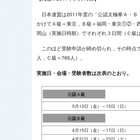
日本連盟は2011年度の「公認太極拳Ａ・
かけてＡ級＝東京，Ｂ級＝福岡・東京①②・
岡山（実施日時順）でそれぞれ３日間（Ｃ級
このほど受験申請が締め切られ，その時点で全
人，Ｃ級＝765人）。
実施日・会場・受験者数は次表のとおり。
公認Ａ級
5月13日（金）～15日（日）
公認Ｂ級
4月15日（金）～17日（日）
4月21日（木）～23日（土）