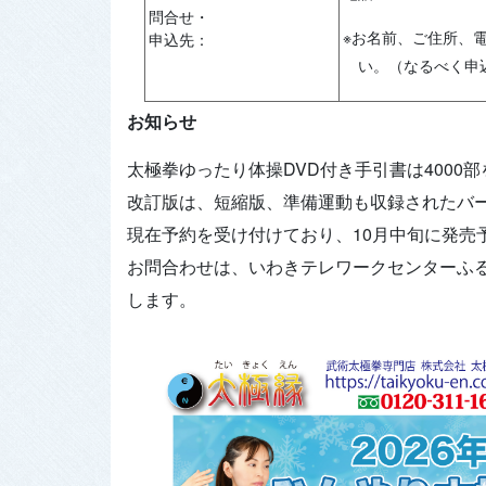
問合せ・
※お名前、ご住所、電
申込先：
い。（なるべく申
お知らせ
太極拳ゆったり体操DVD付き手引書は4000
改訂版は、短縮版、準備運動も収録されたバ
現在予約を受け付けており、10月中旬に発売
お問合わせは、いわきテレワークセンターふるさ
します。