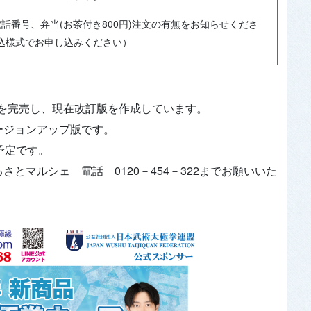
話番号、弁当(お茶付き800円)注文の有無をお知らせくださ
込様式でお申し込みください）
部を完売し、現在改訂版を作成しています。
ージョンアップ版です。
予定です。
とマルシェ 電話 0120－454－322までお願いいた