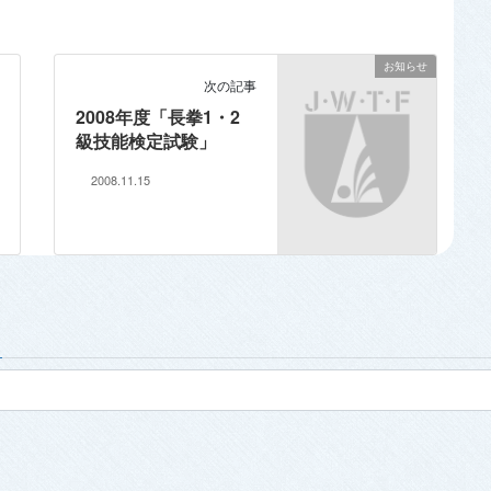
お知らせ
次の記事
2008年度「長拳1・2
級技能検定試験」
2008.11.15