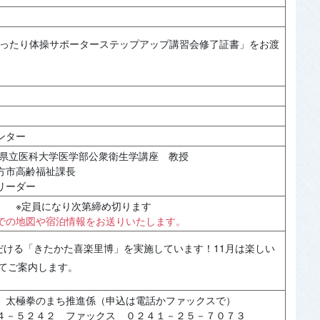
ゆったり体操サポーターステップアップ講習会修了証書」をお渡
ンター
県立医科大学医学部公衆衛生学講座 教授
方市高齢福祉課長
リーダー
（土） ※定員になり次第締め切ります
での地図や宿泊情報をお送りいたします。
だける「きたかた喜楽里博」を実施しています！11月は楽しい
てご案内します。
 太極拳のまち推進係（申込は電話かファックスで）
４－５２４２ ファックス ０２４１－２５－７０７３