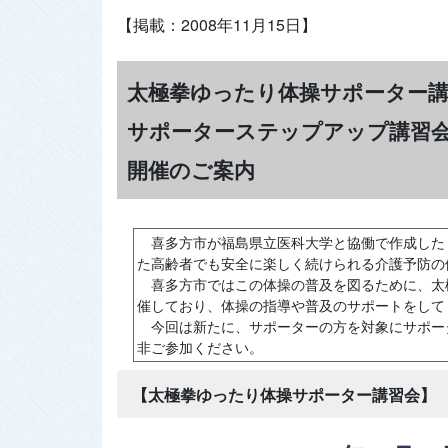
【掲載：2008年11月15日】
太極拳ゆったり体操サポーター
サポーターステップアップ講習
開催のご案内
喜多方市が福島県立医科大学と協働で作成した
た高齢者でも安全に楽しく続けられる介護予防の
喜多方市ではこの体操の普及を図るために、太
催しており、体操の指導や普及のサポートをして
今回は新たに、サポーターの方を対象にサポー
非ご参加ください。
【太極拳ゆったり体操サポーター講習会】