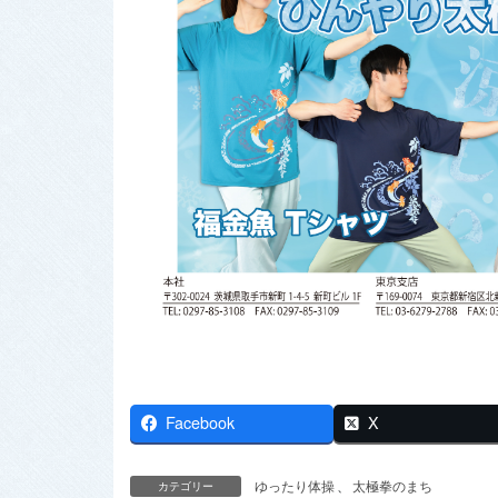
Facebook
X
ゆったり体操
、
太極拳のまち
カテゴリー