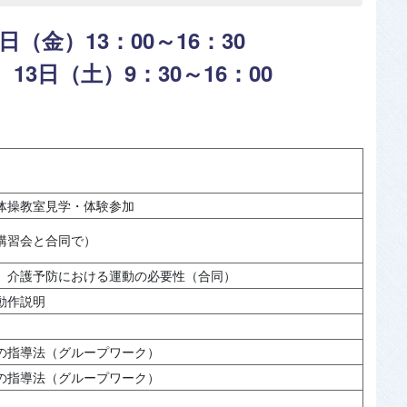
2日（金）13：00～16：30
9：30～16：00
体操教室見学・体験参加
講習会と合同で）
、介護予防における運動の必要性（合同）
動作説明
の指導法（グループワーク）
の指導法（グループワーク）