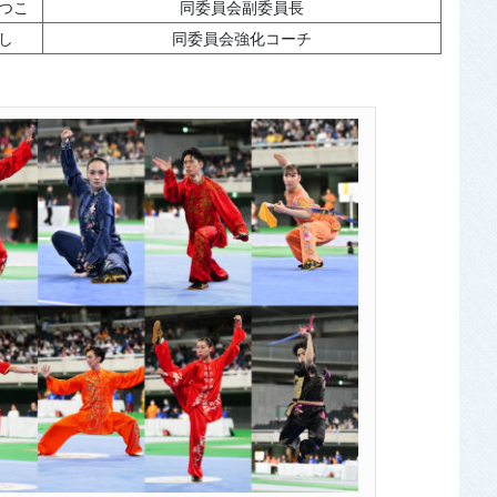
つこ
同委員会副委員長
し
同委員会強化コーチ