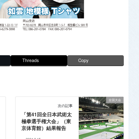
Threads
Copy
全国大会
次の記事
「第41回全日本武術太
極拳選手権大会」（東
京体育館）結果報告