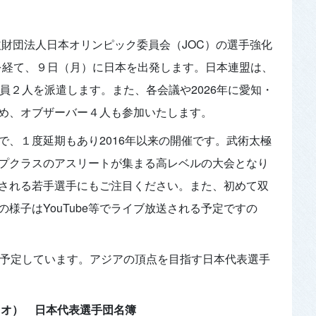
公益財団法人日本オリンピック委員会（JOC）の選手強化
を経て、９日（月）に日本を出発します。日本連盟は、
員２人を派遣します。また、各会議や2026年に愛知・
め、オブザーバー４人も参加いたします。
で、１度延期もあり2016年以来の開催です。武術太極
プクラスのアスリートが集まる高レベルの大会となり
される若手選手にもご注目ください。また、初めて双
様子はYouTube等でライブ放送される予定ですの
を予定しています。アジアの頂点を目指す日本代表選手
カオ） 日本代表選手団名簿