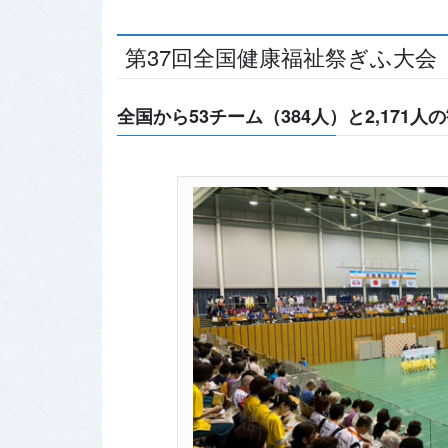
第37回全国健康福祉祭ぎふ大会
全国から53チーム（384人）と2,171