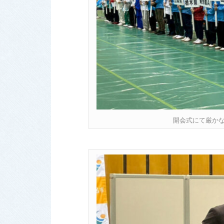
開会式にて厳か