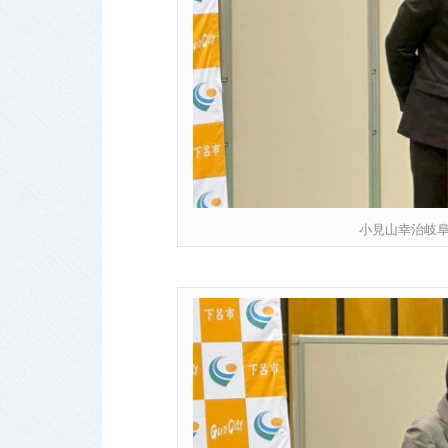
小見山幸治岐