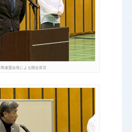
阜県連盟会長による開会宣言