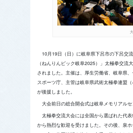
10月19日（日）に岐阜県下呂市の下呂交
（ねんりんピック岐阜2025）」太極拳交
されました。主催は、厚生労働省、岐阜県、
スポーツ庁、主管は岐阜県武術太極拳連盟（
が後援しました。
大会前日の総合開会式は岐阜メモリアルセ
太極拳交流大会には全国から選ばれた代表
から熱烈な歓迎を受けました。その後、泉ホ