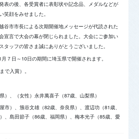
発表の後、各受賞者に表彰状や記念品、メダルなどが
い笑顔をみせました。
越谷市市長による次期開催地メッセージが代読された
会宣言で大会の幕が閉じられました。大会にご参加い
スタッフの皆さま誠にありがとうございました。
11月７日～10日の期間に埼玉県で開催されます。
位まで入賞）。
本県）、（女性）永井萬喜子（87歳、山梨県）
屋市）、籏谷文雄（82歳、奈良県）、渡辺功（81歳、
）、島田節子（86歳、福岡県）、梅本光子（85歳、愛