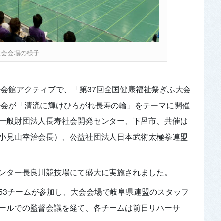
大会会場の様子
流会館アクティブで、「第37回全国健康福祉祭ぎふ大会
流大会が「清流に輝けひろがれ長寿の輪」をテーマに開催
一般財団法人長寿社会開発センター、下呂市、共催は
小見山幸治会長）、公益社団法人日本武術太極拳連盟
ンター長良川競技場にて盛大に実施されました。
53チームが参加し、大会会場で岐阜県連盟のスタッフ
ールでの監督会議を経て、各チームは前日リハーサ