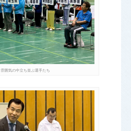
な雰囲気の中立ち並ぶ選手たち