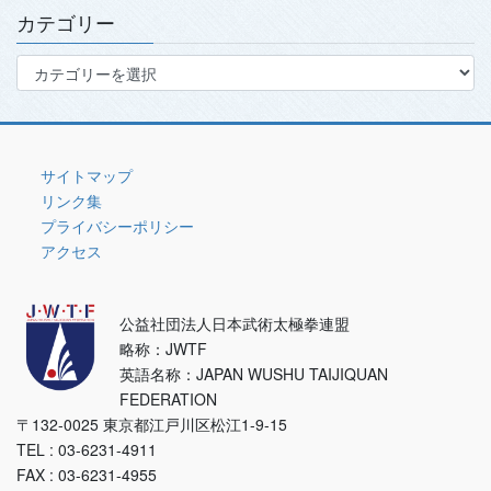
ブ
カテゴリー
カ
テ
ゴ
リ
ー
サイトマップ
リンク集
プライバシーポリシー
アクセス
公益社団法人日本武術太極拳連盟
略称：JWTF
英語名称：JAPAN WUSHU TAIJIQUAN
FEDERATION
〒132-0025 東京都江戸川区松江1-9-15
TEL : 03-6231-4911
FAX : 03-6231-4955