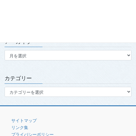
第139回・140回理事会・第15回定時社員総会を開催
2026.7.15
アーカイブ
ア
ー
カ
イ
ブ
カテゴリー
カ
テ
ゴ
リ
ー
サイトマップ
リンク集
プライバシーポリシー