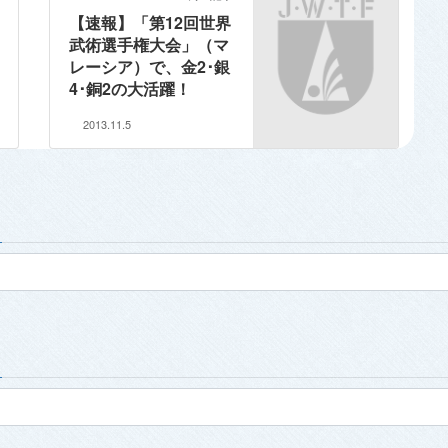
【速報】「第12回世界
武術選手権大会」（マ
レーシア）で、金2･銀
4･銅2の大活躍！
2013.11.5