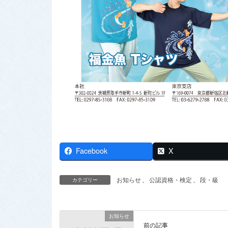
Facebook
X
お知らせ
、
公認資格・検定
、
段・級
カテゴリー
お知らせ
前の記事