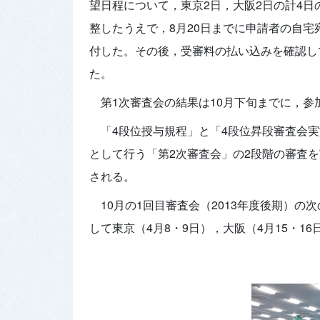
望日程について，東京2日，大阪2日の計4
整したうえで，8月20日までに申請者の自
付した。その後，受審料の払い込みを確認し
た。
第1次審査会の結果は10月下旬までに，
「4段位授与規程」と「4段位昇段審査会
として行う「第2次審査会」の2段階の審査
される。
10月の1回目審査会（2013年度後期）の
して東京（4月8・9日），大阪（4月15・1