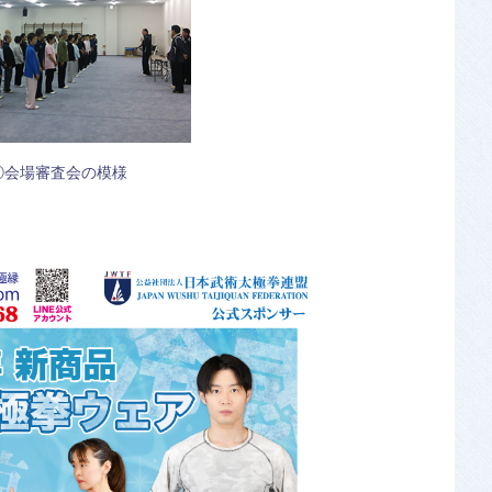
①会場審査会の模様