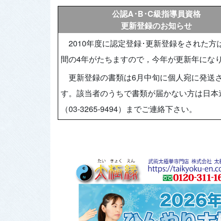
公認A･B･C級指導員資格
更新登録のお知らせ
2010年度に認定登録･更新登録をされた方
間の4年がたちますので，今年が更新年にな
更新登録の書類は6月中旬に個人宛に発送
す。該当者のうちで書類が届かない方は日本
（03-3265-9494）までご連絡下さい。