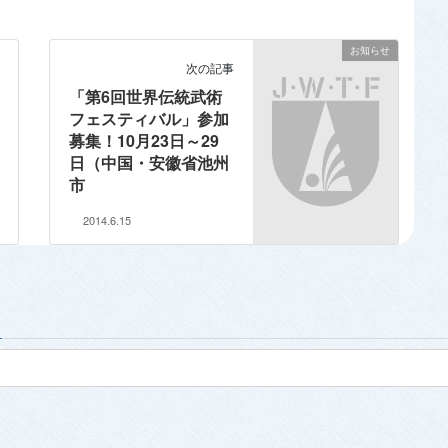
お知らせ
次の記事
「第6回世界伝統武術
フェスティバル」参加
募集！10月23日～29
日（中国・安徽省池州
市
2014.6.15