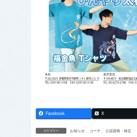
Facebook
X
お知らせ
、
コーチ
、
公認資格・検定
カテゴリー