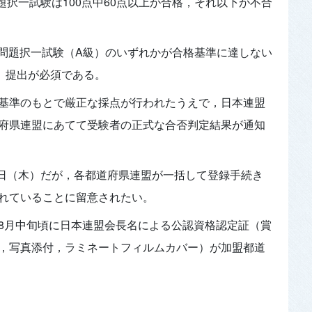
題択一試験は100点中60点以上が合格，それ以下が不合
識問題択一試験（A級）のいずれかが合格基準に達しない
」提出が必須である。
基準のもとで厳正な採点が行われたうえで，日本連盟
府県連盟にあてて受験者の正式な合否判定結果が通知
10日（木）だが，各都道府県連盟が一括して登録手続き
れていることに留意されたい。
8月中旬頃に日本連盟会長名による公認資格認定証（賞
，写真添付，ラミネートフィルムカバー）が加盟都道