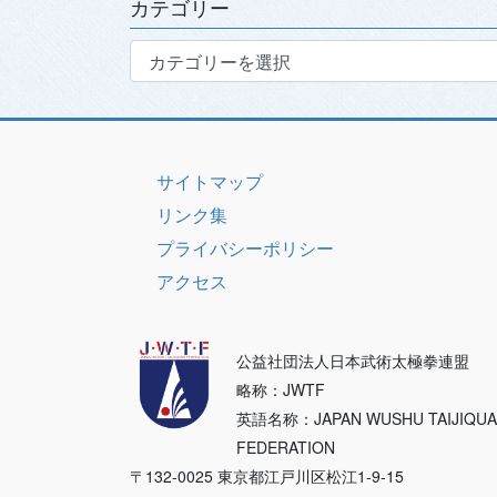
カテゴリー
カ
テ
ゴ
リ
ー
サイトマップ
リンク集
プライバシーポリシー
アクセス
公益社団法人日本武術太極拳連盟
略称：JWTF
英語名称：JAPAN WUSHU TAIJIQU
FEDERATION
〒132-0025 東京都江戸川区松江1-9-15