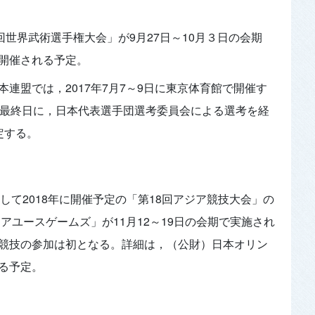
回世界武術選手権大会」が9月27日～10月３日の会期
開催される予定。
連盟では，2017年7月7～9日に東京体育館で開催す
の最終日に，日本代表選手団選考委員会による選考を経
定する。
して2018年に開催予定の「第18回アジア競技大会」の
アユースゲームズ」が11月12～19日の会期で実施され
競技の参加は初となる。詳細は，（公財）日本オリン
る予定。