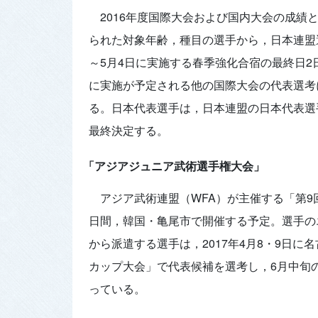
2016年度国際大会および国内大会の成
られた対象年齢，種目の選手から，日本連盟選
～5月4日に実施する春季強化合宿の最終日2
に実施が予定される他の国際大会の代表選考
る。日本代表選手は，日本連盟の日本代表選
最終決定する。
「アジアジュニア武術選手権大会」
アジア武術連盟（WFA）が主催する「第9
日間，韓国・亀尾市で開催する予定。選手の
から派遣する選手は，2017年4月8・9日に
カップ大会」で代表候補を選考し，6月中旬
っている。