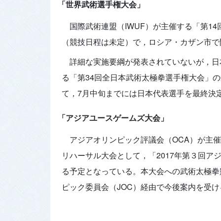
「世界武術選手権大会」
国際武術連盟（IWUF）が主催する「第14
（競技日程は未定）で，ロシア・カザン市で
詳細な実施要綱が発表されていないが，日本
る「第34回全日本武術太極拳選手権大会」
て，7月中旬までには日本代表選手を最終決
「アジアユースゲームズ大会」
アジアオリンピック評議会（OCA）が主催
リハーサル大会として，「2017年第３回アジ
る予定となっている。本大会への武術太極拳
ピック委員会（JOC）経由で今後案内を受け