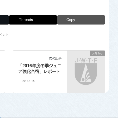
Threads
Copy
ベント
お知らせ
次の記事
「2016年度冬季ジュニ
ア強化合宿」レポート
2017.1.15