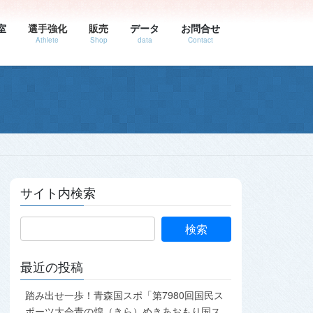
室
選手強化
販売
データ
お問合せ
Athlete
Shop
data
Contact
サイト内検索
最近の投稿
踏み出せ一歩！青森国スポ「第7980回国民ス
ポーツ大会青の煌（きら）めきあおもり国ス