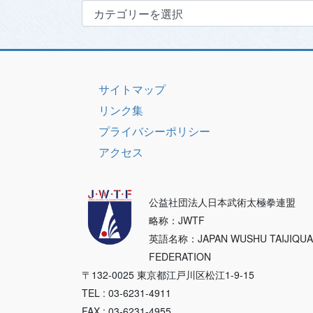
カ
テ
ゴ
リ
ー
サイトマップ
リンク集
プライバシーポリシー
アクセス
公益社団法人日本武術太極拳連盟
略称：JWTF
英語名称：JAPAN WUSHU TAIJIQU
FEDERATION
〒132-0025 東京都江戸川区松江1-9-15
TEL : 03-6231-4911
FAX : 03-6231-4955