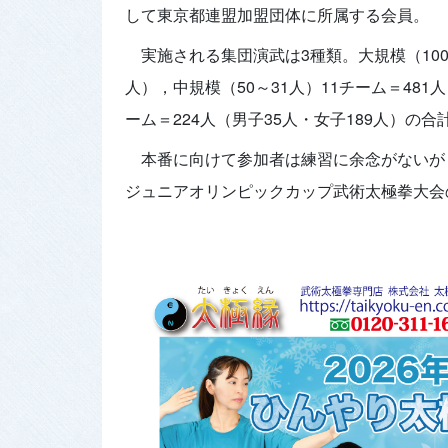
して東京都連盟加盟団体に所属する会員。
実施される集団演武は3種類。大規模（100～
人），中規模（50～31人）11チーム＝481人
ーム＝224人（男子35人・女子189人）の合計
本番に向けて参加者は練習に余念がないが
ジュニアオリンピックカップ武術太極拳大会