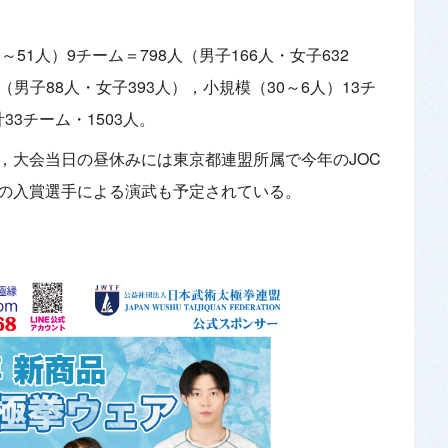
51人）9チーム＝798人（男子166人・女子632
（男子88人・女子393人），小規模（30～6人）13チ
33チーム・1503人。
，大会当日の昼休みには東京都連盟所属で今年のJOC
の入賞選手による演武も予定されている。