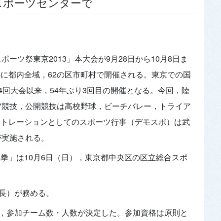
合スポーツセンターで
ポーツ祭東京2013」本大会が9月28日から10月8日ま
に都内全域，62の区市町村で開催される。東京での国
14回大会以来，54年ぶり3回目の開催となる。今回，陸
7競技，公開競技は高校野球，ビーチバレー，トライア
ストレーションとしてのスポーツ行事（デモスポ）は武
が実施される。
拳」は10月6日（日），東京都中央区の区立総合スポ
長）が務める。
，参加チーム数・人数が決定した。参加資格は原則と