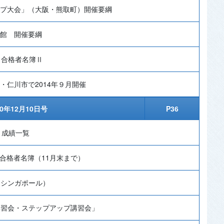
ップ大会」（大阪・熊取町）開催要綱
育館 開催要綱
 合格者名簿Ⅱ
・仁川市で2014年９月開催
10年12月10日号
P36
）成績一覧
 合格者名簿（11月末まで）
（シンガポール）
講習会・ステップアップ講習会」