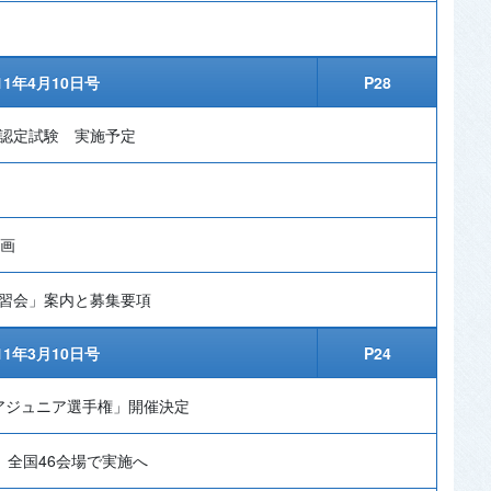
11年4月10日号
P28
員認定試験 実施予定
計画
講習会」案内と募集要項
11年3月10日号
P24
アジュニア選手権」開催決定
 全国46会場で実施へ