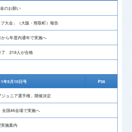
金のお願い
ップ大会」（大阪・熊取町）報告
月から年度内通年で実施へ
了 219人が合格
11年5月10日号
P36
アジュニア選手権」開催決定
 全国46会場で実施へ
盟実施案内