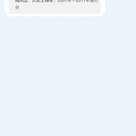
機関誌「武術太極拳」2007年～2011年発行
分