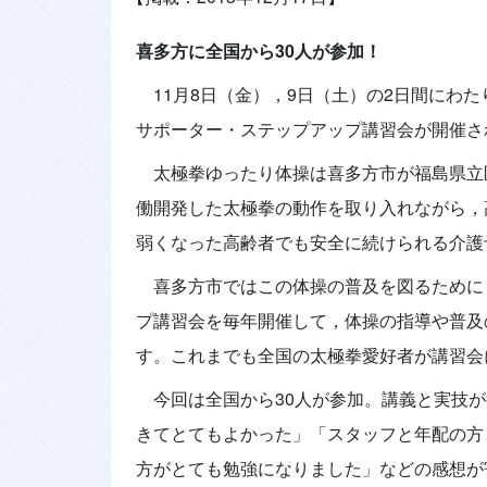
喜多方に全国から30人が参加！
11月8日（金），9日（土）の2日間にわ
サポーター・ステップアップ講習会が開催さ
太極拳ゆったり体操は喜多方市が福島県立
働開発した太極拳の動作を取り入れながら，
弱くなった高齢者でも安全に続けられる介護
喜多方市ではこの体操の普及を図るために
プ講習会を毎年開催して，体操の指導や普及
す。これまでも全国の太極拳愛好者が講習会
今回は全国から30人が参加。講義と実技
きてとてもよかった」「スタッフと年配の方
方がとても勉強になりました」などの感想が