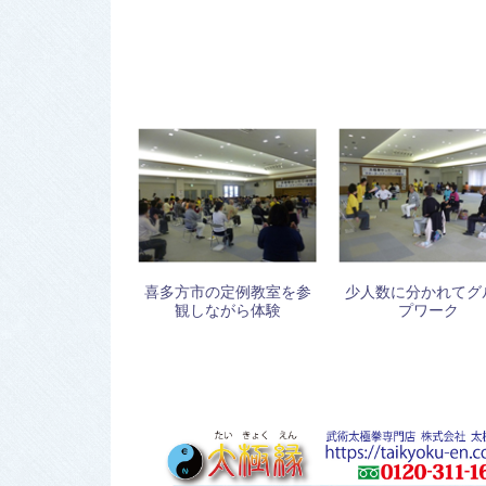
喜多方市の定例教室を参
少人数に分かれてグ
観しながら体験
プワーク