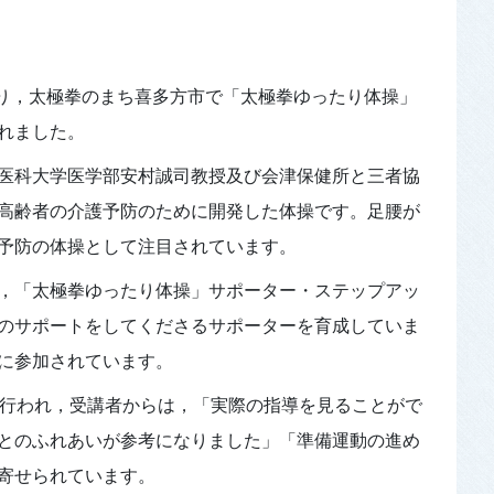
たり，太極拳のまち喜多方市で「太極拳ゆったり体操」
れました。
医科大学医学部安村誠司教授及び会津保健所と三者協
高齢者の介護予防のために開発した体操です。足腰が
予防の体操として注目されています。
，「太極拳ゆったり体操」サポーター・ステップアッ
のサポートをしてくださるサポーターを育成していま
に参加されています。
が行われ，受講者からは，「実際の指導を見ることがで
とのふれあいが参考になりました」「準備運動の進め
寄せられています。