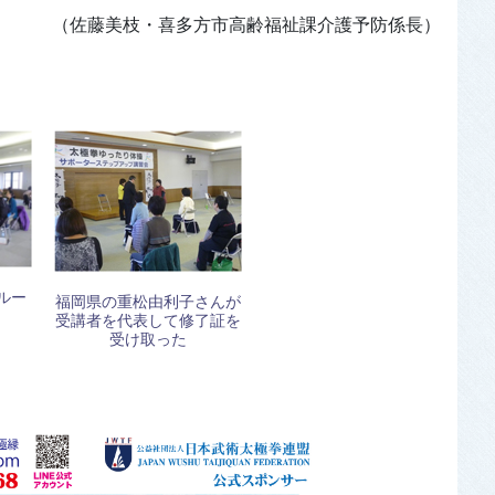
（佐藤美枝・喜多方市高齢福祉課介護予防係長）
ルー
福岡県の重松由利子さんが
受講者を代表して修了証を
受け取った