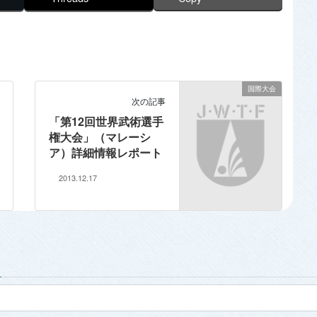
国際大会
次の記事
「第12回世界武術選手
権大会」（マレーシ
ア）詳細情報レポート
2013.12.17