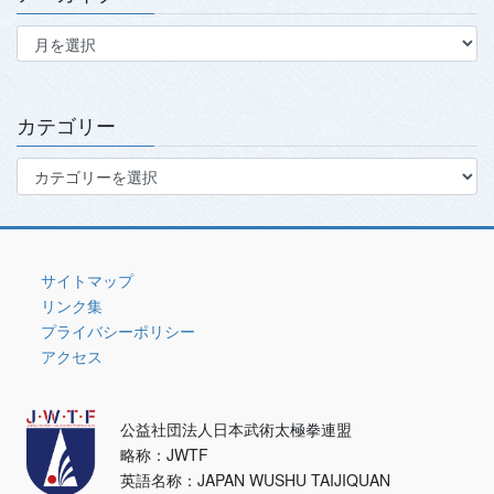
ア
ー
カ
イ
ブ
カテゴリー
カ
テ
ゴ
リ
ー
サイトマップ
リンク集
プライバシーポリシー
アクセス
公益社団法人日本武術太極拳連盟
略称：JWTF
英語名称：JAPAN WUSHU TAIJIQUAN