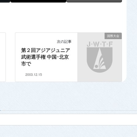
国際大会
次の記事
第２回アジアジュニア
武術選手権 中国･北京
市で
2003.12.15