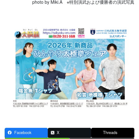
photo by Miki.A ※特別演武および優勝者の演武写真
Facebook
X
Threads